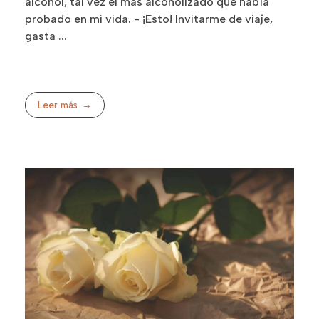
alcohol, tal vez el más alcoholizado que había
probado en mi vida. - ¡Esto! Invitarme de viaje,
gasta ...
Leer más