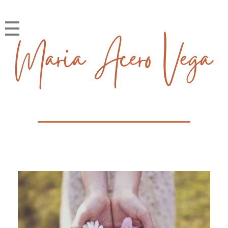
María Acero Vega
Soy la historia que cuento