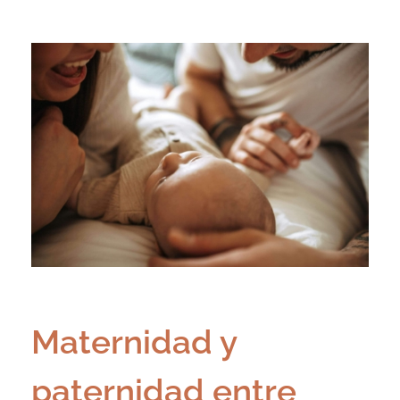
Maternidad y
paternidad entre