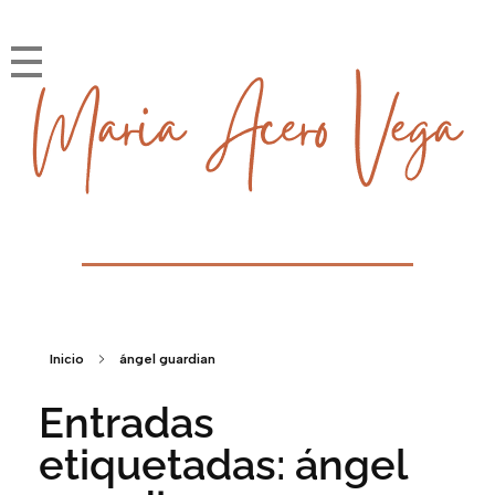
María Acero Vega
Soy la historia que cuento
Inicio
ángel guardian
Entradas
etiquetadas: ángel