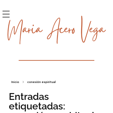
María Acero Vega
Soy la historia que cuento
Inicio
conexión espiritual
Entradas
etiquetadas: