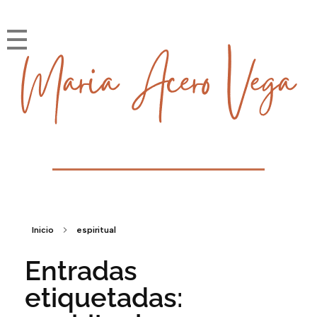
María Acero Vega
Soy la historia que cuento
Inicio
espiritual
Entradas
etiquetadas: