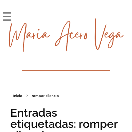
María Acero Vega
Soy la historia que cuento
Inicio
romper silencio
Entradas
etiquetadas: romper