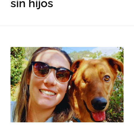
sin hijos